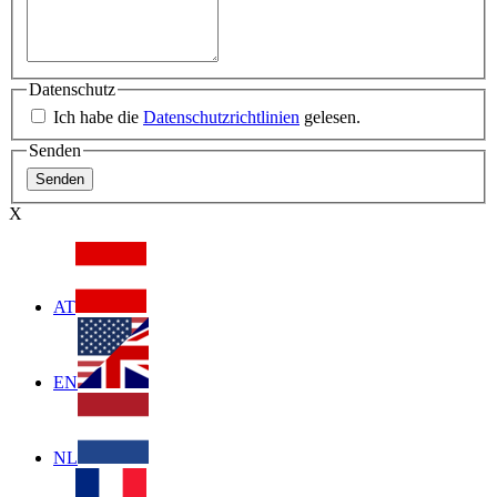
Datenschutz
Ich habe die
Datenschutzrichtlinien
gelesen.
Senden
X
AT
EN
NL