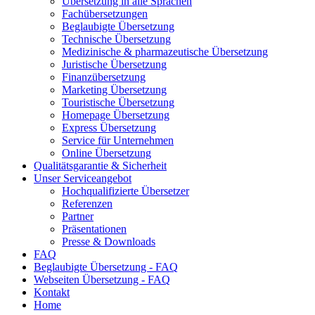
Übersetzung in alle Sprachen
Fachübersetzungen
Beglaubigte Übersetzung
Technische Übersetzung
Medizinische & pharmazeutische Übersetzung
Juristische Übersetzung
Finanzübersetzung
Marketing Übersetzung
Touristische Übersetzung
Homepage Übersetzung
Express Übersetzung
Service für Unternehmen
Online Übersetzung
Qualitätsgarantie & Sicherheit
Unser Serviceangebot
Hochqualifizierte Übersetzer
Referenzen
Partner
Präsentationen
Presse & Downloads
FAQ
Beglaubigte Übersetzung - FAQ
Webseiten Übersetzung - FAQ
Kontakt
Home