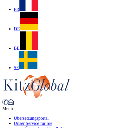
FR
DE
BE
SE
Menü
Übersetzungsportal
Unser Service für Sie