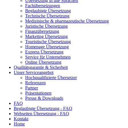
Übersetzung in alle Sprachen
Fachübersetzungen
Beglaubigte Übersetzung
Technische Übersetzung
Medizinische & pharmazeutische Übersetzung
Juristische Übersetzung
Finanzübersetzung
Marketing Übersetzung
Touristische Übersetzung
Homepage Übersetzung
Express Übersetzung
Service für Unternehmen
Online Übersetzung
Qualitätsgarantie & Sicherheit
Unser Serviceangebot
Hochqualifizierte Übersetzer
Referenzen
Partner
Präsentationen
Presse & Downloads
FAQ
Beglaubigte Übersetzung - FAQ
Webseiten Übersetzung - FAQ
Kontakt
Home