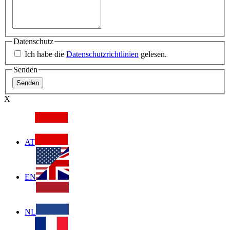
Datenschutz
Ich habe die
Datenschutzrichtlinien
gelesen.
Senden
X
AT
EN
NL