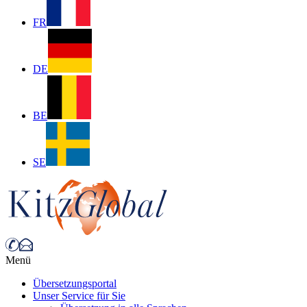
FR
DE
BE
SE
Menü
Übersetzungsportal
Unser Service für Sie