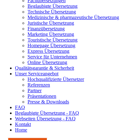
Fachübersetzungen
Beglaubigte Übersetzung
Technische Übersetzung
Medizinische & pharmazeutische Übersetzung
Juristische Übersetzung
Finanzübersetzung
Marketing Übersetzung
Touristische Übersetzung
Homepage Übersetzung
Express Übersetzung
Service für Unternehmen
Online Übersetzung
Qualitätsgarantie & Sicherheit
Unser Serviceangebot
Hochqualifizierte Übersetzer
Referenzen
Partner
Präsentationen
Presse & Downloads
FAQ
Beglaubigte Übersetzung - FAQ
Webseiten Übersetzung - FAQ
Kontakt
Home