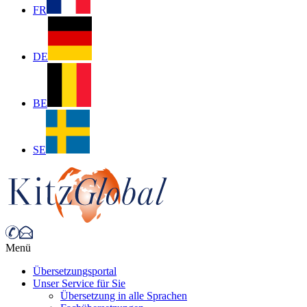
FR
DE
BE
SE
Menü
Übersetzungsportal
Unser Service für Sie
Übersetzung in alle Sprachen