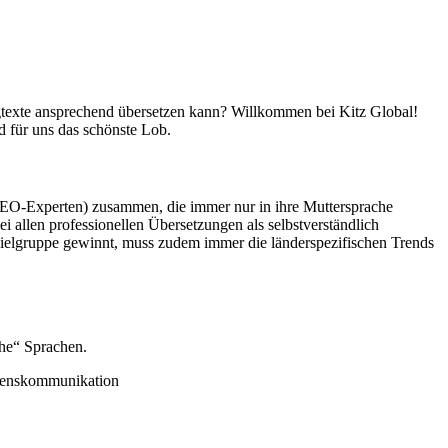
ngtexte ansprechend übersetzen kann? Willkommen bei Kitz Global!
d für uns das schönste Lob.
 SEO-Experten) zusammen, die immer nur in ihre Muttersprache
i allen professionellen Übersetzungen als selbstverständlich
 Zielgruppe gewinnt, muss zudem immer die länderspezifischen Trends
che“ Sprachen.
hmenskommunikation