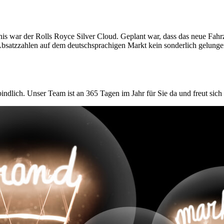
tändnis war der Rolls Royce Silver Cloud. Geplant war, dass das neue F
ie Absatzzahlen auf dem deutschsprachigen Markt kein sonderlich gelun
indlich. Unser Team ist an 365 Tagen im Jahr für Sie da und freut sich