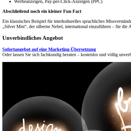
Werbeanzeigen, Pay-per-Click-Anzeigen (PPC)
Abschließend noch ein kleiner Fun Fact
Ein klassisches Beispiel für interkulturelles sprachliches Missvers
„Silver Mist“, der silberne Nebel, international einzuführen – für d
Unverbindliches Angebot
Sofortangebot auf eine Marketing-Übersetzung
Oder lassen Sie sich fachkundig beraten – kostenlos und völlig unverb