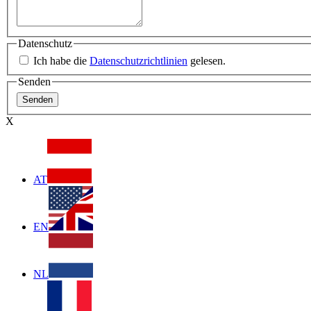
Datenschutz
Ich habe die
Datenschutzrichtlinien
gelesen.
Senden
X
AT
EN
NL