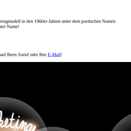
ahrzeugmodell in den 1960er-Jahren unter dem poetischen Namen
gener Name!
 auf Ihren Anruf oder Ihre
E-Mail
!