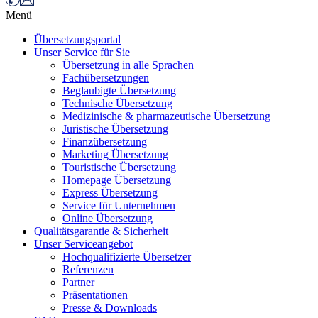
Menü
Übersetzungsportal
Unser Service für Sie
Übersetzung in alle Sprachen
Fachübersetzungen
Beglaubigte Übersetzung
Technische Übersetzung
Medizinische & pharmazeutische Übersetzung
Juristische Übersetzung
Finanzübersetzung
Marketing Übersetzung
Touristische Übersetzung
Homepage Übersetzung
Express Übersetzung
Service für Unternehmen
Online Übersetzung
Qualitätsgarantie & Sicherheit
Unser Serviceangebot
Hochqualifizierte Übersetzer
Referenzen
Partner
Präsentationen
Presse & Downloads