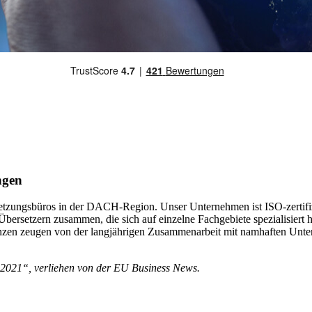
ngen
etzungsbüros in der DACH-Region. Unser Unternehmen ist ISO-zertifiz
 Übersetzern zusammen, die sich auf einzelne Fachgebiete spezialisiert
nzen zeugen von der langjährigen Zusammenarbeit mit namhaften Unte
r 2021“, verliehen von der EU Business News.