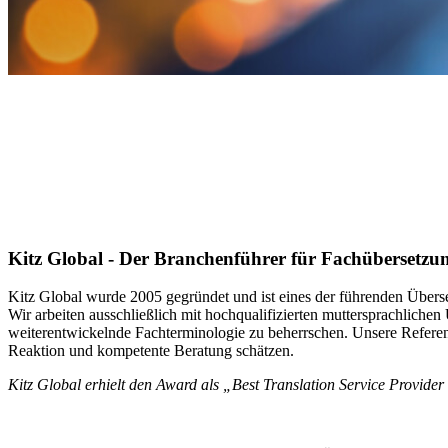
Kitz Global - Der Branchenführer für Fachübersetzu
Kitz Global wurde 2005 gegründet und ist eines der führenden Übers
Wir arbeiten ausschließlich mit hochqualifizierten muttersprachlichen
weiterentwickelnde Fachterminologie zu beherrschen. Unsere Refere
Reaktion und kompetente Beratung schätzen.
Kitz Global erhielt den Award als „Best Translation Service Provide