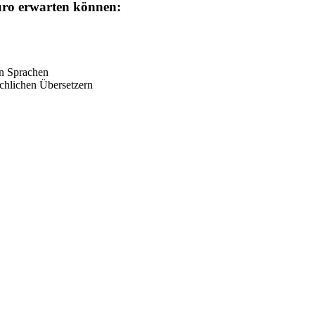
üro erwarten können:
en Sprachen
chlichen Übersetzern