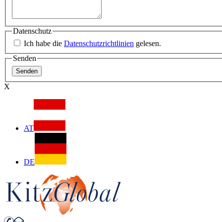
Datenschutz
Ich habe die
Datenschutzrichtlinien
gelesen.
Senden
X
AT
DE