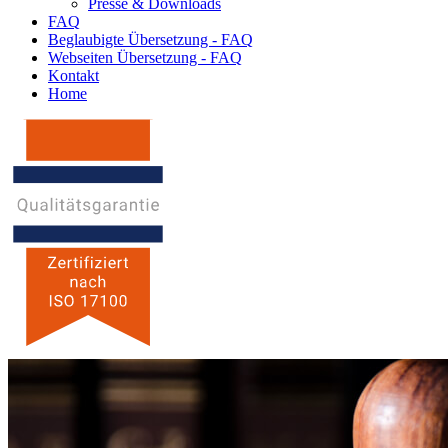
Presse & Downloads
FAQ
Beglaubigte Übersetzung - FAQ
Webseiten Übersetzung - FAQ
Kontakt
Home