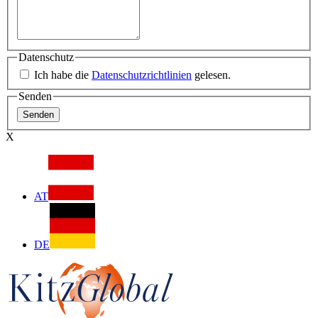
Datenschutz
Ich habe die
Datenschutzrichtlinien
gelesen.
Senden
X
AT
DE