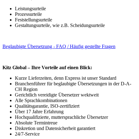
Leistungsurteile
Prozessurteile
Feststellungsurteile
Gestaltungsurteile, wie z.B. Scheidungsurteile
Beglaubigte Übersetzung - FAQ / Häufig gestellte Fragen
Kitz Global – Ihre Vorteile auf einen Blick:
Kurze Lieferzeiten, denn Express ist unser Standard
Branchenführer für beglaubigte Übersetzungen in der D-A-
CH Region
Gerichtlich vereidigte Übersetzer wektweit
Alle Sprachkombinationen
Qualitätsgarantie, ISO-zertifiziert
Über 17 Jahre Erfahrung
Hochqualifizierte, muttersprachliche Übersetzer
Absolute Termintreue
Diskretion und Datensicherheit garantiert
24/7-Service