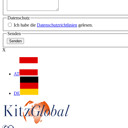
Datenschutz
Ich habe die
Datenschutzrichtlinien
gelesen.
Senden
X
AT
DE