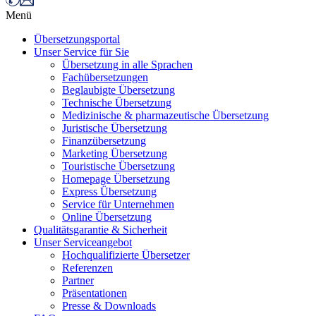
Menü
Übersetzungsportal
Unser Service für Sie
Übersetzung in alle Sprachen
Fachübersetzungen
Beglaubigte Übersetzung
Technische Übersetzung
Medizinische & pharmazeutische Übersetzung
Juristische Übersetzung
Finanzübersetzung
Marketing Übersetzung
Touristische Übersetzung
Homepage Übersetzung
Express Übersetzung
Service für Unternehmen
Online Übersetzung
Qualitätsgarantie & Sicherheit
Unser Serviceangebot
Hochqualifizierte Übersetzer
Referenzen
Partner
Präsentationen
Presse & Downloads