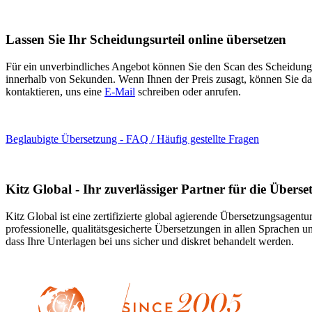
Lassen Sie Ihr Scheidungsurteil online übersetzen
Für ein unverbindliches Angebot können Sie den Scan des Scheidungsu
innerhalb von Sekunden. Wenn Ihnen der Preis zusagt, können Sie das 
kontaktieren, uns eine
E-Mail
schreiben oder anrufen.
Beglaubigte Übersetzung - FAQ / Häufig gestellte Fragen
Kitz Global - Ihr zuverlässiger Partner für die Übers
Kitz Global ist eine zertifizierte global agierende Übersetzungsagentu
professionelle, qualitätsgesicherte Übersetzungen in allen Sprachen u
dass Ihre Unterlagen bei uns sicher und diskret behandelt werden.