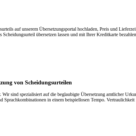
rteils auf unserem Übersetzungsportal hochladen, Preis und Lieferzeit 
Scheidungsurteil übersetzen lassen und mit Ihrer Kreditkarte bezahlen
etzung von Scheidungsurteilen
r. Wir sind spezialisiert auf die beglaubigte Übersetzung amtlicher Urk
nd Sprachkombinationen in einem beispiellosen Tempo. Vertraulichkeit is