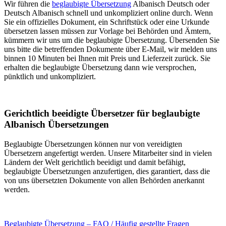
Wir führen die
beglaubigte Übersetzung
Albanisch Deutsch oder
Deutsch Albanisch schnell und unkompliziert online durch. Wenn
Sie ein offizielles Dokument, ein Schriftstück oder eine Urkunde
übersetzen lassen müssen zur Vorlage bei Behörden und Ämtern,
kümmern wir uns um die beglaubigte Übersetzung. Übersenden Sie
uns bitte die betreffenden Dokumente über E-Mail, wir melden uns
binnen 10 Minuten bei Ihnen mit Preis und Lieferzeit zurück. Sie
erhalten die beglaubigte Übersetzung dann wie versprochen,
pünktlich und unkompliziert.
Gerichtlich beeidigte Übersetzer für beglaubigte
Albanisch Übersetzungen
Beglaubigte Übersetzungen können nur von vereidigten
Übersetzern angefertigt werden. Unsere Mitarbeiter sind in vielen
Ländern der Welt gerichtlich beeidigt und damit befähigt,
beglaubigte Übersetzungen anzufertigen, dies garantiert, dass die
von uns übersetzten Dokumente von allen Behörden anerkannt
werden.
Beglaubigte Übersetzung – FAQ / Häufig gestellte Fragen