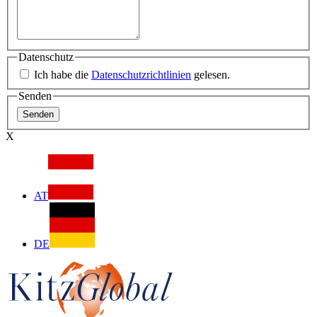
Datenschutz
Ich habe die
Datenschutzrichtlinien
gelesen.
Senden
X
AT
DE