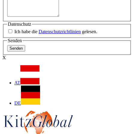
Datenschutz
Ich habe die
Datenschutzrichtlinien
gelesen.
Senden
X
AT
DE