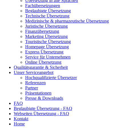
Übersetzung in alle Sprachen
Fachübersetzungen
Beglaubigte Übersetzung
Technische Übersetzung
Medizinische & pharmazeutische Übersetzung
Juristische Übersetzung
Finanzübersetzung
Marketing Übersetzung
Touristische Übersetzung
Homepage Übersetzung
Express Übersetzung
Service für Unternehmen
Online Übersetzung
Qualitätsgarantie & Sicherheit
Unser Serviceangebot
Hochqualifizierte Übersetzer
Referenzen
Partner
Präsentationen
Presse & Downloads
FAQ
Beglaubigte Übersetzung - FAQ
Webseiten Übersetzung - FAQ
Kontakt
Home