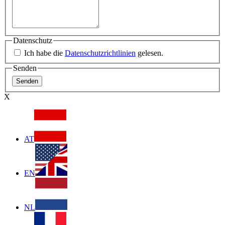
Datenschutz
Ich habe die
Datenschutzrichtlinien
gelesen.
Senden
X
AT
EN
NL