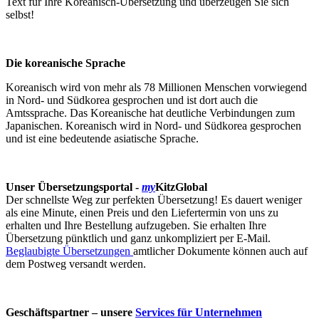
Text für Ihre Koreanisch-Übersetzung und überzeugen Sie sich
selbst!
Die koreanische Sprache
Koreanisch wird von mehr als 78 Millionen Menschen vorwiegend
in Nord- und Südkorea gesprochen und ist dort auch die
Amtssprache. Das Koreanische hat deutliche Verbindungen zum
Japanischen. Koreanisch wird in Nord- und Südkorea gesprochen
und ist eine bedeutende asiatische Sprache.
Unser Übersetzungsportal -
my
KitzGlobal
Der schnellste Weg zur perfekten Übersetzung! Es dauert weniger
als eine Minute, einen Preis und den Liefertermin von uns zu
erhalten und Ihre Bestellung aufzugeben. Sie erhalten Ihre
Übersetzung pünktlich und ganz unkompliziert per E-Mail.
Beglaubigte Übersetzungen
amtlicher Dokumente können auch auf
dem Postweg versandt werden.
Geschäftspartner – unsere
Services für Unternehmen