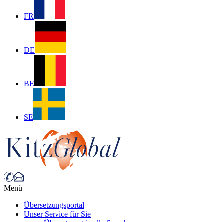
FR
DE
BE
SE
Menü
Übersetzungsportal
Unser Service für Sie