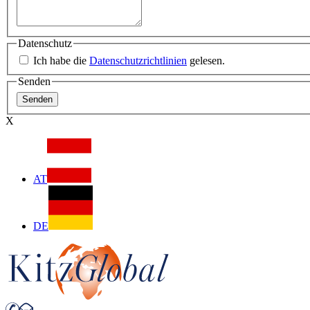
Datenschutz
Ich habe die
Datenschutzrichtlinien
gelesen.
Senden
X
AT
DE