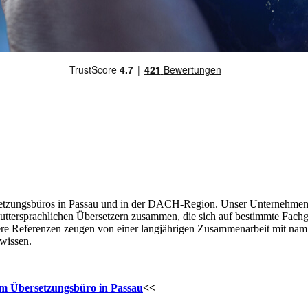
etzungsbüros in Passau und in der DACH-Region. Unser Unternehmen is
 muttersprachlichen Übersetzern zusammen, die sich auf bestimmte Fachge
re Referenzen zeugen von einer langjährigen Zusammenarbeit mit namh
wissen.
em Übersetzungsbüro in Passau
<<