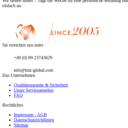
Wir stehen Ihnen 7 Tage die Woche für eine persönliche Beratung od
einfach an.
Sie erreichen uns unter
+49 (0) 89 23743629
info@kitz-global.com
Das Unternehmen
Qualitätsgarantie & Sicherheit
Unser Serviceangebot
FAQ
Rechtliches
Impressum - AGB
Datenschutzrichtlinien
Sitemap