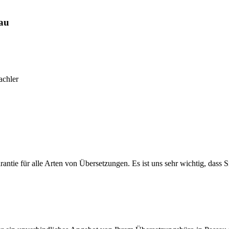
sau
achler
antie für alle Arten von Übersetzungen. Es ist uns sehr wichtig, dass S