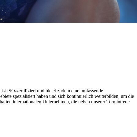
t ISO-zertifiziert und bietet zudem eine umfassende
biete spezialisiert haben und sich kontinuierlich weiterbilden, um die
aften internationalen Unternehmen, die neben unserer Termintreue