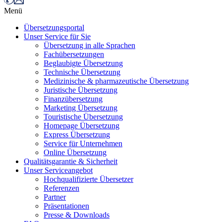
Menü
Übersetzungsportal
Unser Service für Sie
Übersetzung in alle Sprachen
Fachübersetzungen
Beglaubigte Übersetzung
Technische Übersetzung
Medizinische & pharmazeutische Übersetzung
Juristische Übersetzung
Finanzübersetzung
Marketing Übersetzung
Touristische Übersetzung
Homepage Übersetzung
Express Übersetzung
Service für Unternehmen
Online Übersetzung
Qualitätsgarantie & Sicherheit
Unser Serviceangebot
Hochqualifizierte Übersetzer
Referenzen
Partner
Präsentationen
Presse & Downloads