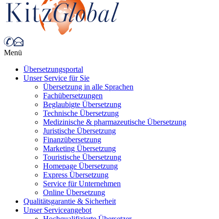
Menü
Übersetzungsportal
Unser Service für Sie
Übersetzung in alle Sprachen
Fachübersetzungen
Beglaubigte Übersetzung
Technische Übersetzung
Medizinische & pharmazeutische Übersetzung
Juristische Übersetzung
Finanzübersetzung
Marketing Übersetzung
Touristische Übersetzung
Homepage Übersetzung
Express Übersetzung
Service für Unternehmen
Online Übersetzung
Qualitätsgarantie & Sicherheit
Unser Serviceangebot
Hochqualifizierte Übersetzer