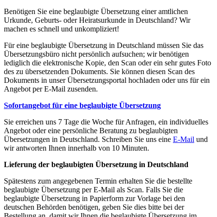
Benötigen Sie eine beglaubigte Übersetzung einer amtlichen
Urkunde, Geburts- oder Heiratsurkunde in Deutschland? Wir
machen es schnell und unkompliziert!
Für eine beglaubigte Übersetzung in Deutschland müssen Sie das
Übersetzungsbüro nicht persönlich aufsuchen; wir benötigen
lediglich die elektronische Kopie, den Scan oder ein sehr gutes Foto
des zu übersetzenden Dokuments. Sie können diesen Scan des
Dokuments in unser Übersetzungsportal hochladen oder uns für ein
Angebot per E-Mail zusenden.
Sofortangebot für eine beglaubigte Übersetzung
Sie erreichen uns 7 Tage die Woche für Anfragen, ein individuelles
Angebot oder eine persönliche Beratung zu beglaubigten
Übersetzungen in Deutschland. Schreiben Sie uns eine
E-Mail
und
wir antworten Ihnen innerhalb von 10 Minuten.
Lieferung der beglaubigten Übersetzung in Deutschland
Spätestens zum angegebenen Termin erhalten Sie die bestellte
beglaubigte Übersetzung per E-Mail als Scan. Falls Sie die
beglaubigte Übersetzung in Papierform zur Vorlage bei den
deutschen Behörden benötigen, geben Sie dies bitte bei der
Bestellung an, damit wir Ihnen die beglaubigte Übersetzung im