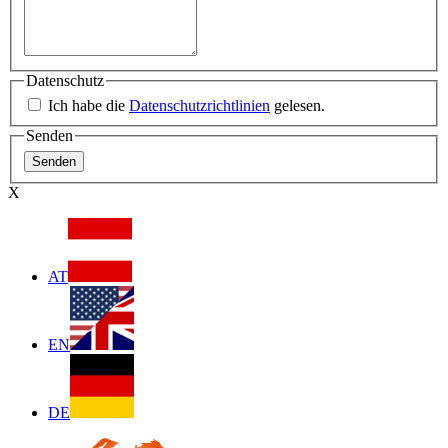
Datenschutz
Ich habe die
Datenschutzrichtlinien
gelesen.
Senden
X
AT
EN
DE