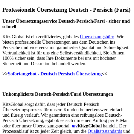
Professionelle Übersetzung Deutsch - Persisch (Farsi)
Unser Übersetzungsservice Deutsch-Persisch/Farsi - sicher und
schnell
Kitz Global ist ein zertifiziertes, globales
Übersetzungsbüro
. Wir
bieten professionelle Übersetzungen aus dem Deutschen ins
Persische und vice versa mit garantierter Qualität und Schnelligkeit.
Vertraulichkeit ist für uns eine Selbstverständlichkeit, Sie können
100% sicher sein, dass Ihre Dokumente bei uns mit höchster
Sicherheit und Diskretion behandelt werden.
>>
Sofortangebot - Deutsch Persisch Übersetzung
<<
Unkomplizierte Deutsch-Persisch/Farsi Übersetzungen
KitzGlobal sorgt dafür, dass jeder Deutsch-Persisch
Übersetzungsprozess für unsere Kunden bemerkenswert einfach
und flüssig verläuft. Wir garantieren eine reibungslose Deutsch-
Persisch Übersetzung, egal ob es sich um einen Auftrag per E-Mail
oder über unser Übersetzungsportal
my
KitzgGlobal
handelt. Der
Prozessablauf ist zu jeder Zeit gleich, um die
Qualitätsstandards
und