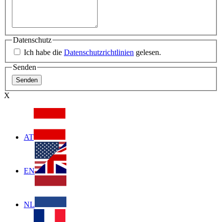
Datenschutz
Ich habe die
Datenschutzrichtlinien
gelesen.
Senden
X
AT
EN
NL