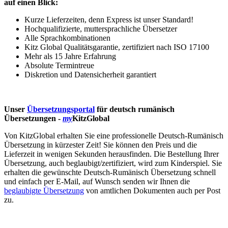
auf einen Blick:
Kurze Lieferzeiten, denn Express ist unser Standard!
Hochqualifizierte, muttersprachliche Übersetzer
Alle Sprachkombinationen
Kitz Global Qualitätsgarantie, zertifiziert nach ISO 17100
Mehr als 15 Jahre Erfahrung
Absolute Termintreue
Diskretion und Datensicherheit garantiert
Unser
Übersetzungsportal
für deutsch rumänisch
Übersetzungen -
my
KitzGlobal
Von KitzGlobal erhalten Sie eine professionelle Deutsch-Rumänisch
Übersetzung in kürzester Zeit! Sie können den Preis und die
Lieferzeit in wenigen Sekunden herausfinden. Die Bestellung Ihrer
Übersetzung, auch beglaubigt/zertifiziert, wird zum Kinderspiel. Sie
erhalten die gewünschte Deutsch-Rumänisch Übersetzung schnell
und einfach per E-Mail, auf Wunsch senden wir Ihnen die
beglaubigte Übersetzung
von amtlichen Dokumenten auch per Post
zu.