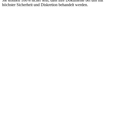
Sie können 100% sicher sein, dass Ihre Dokumente bei uns mit
höchster Sicherheit und Diskretion behandelt werden.