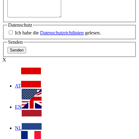
Datenschutz
Ich habe die
Datenschutzrichtlinien
gelesen.
Senden
X
AT
EN
NL