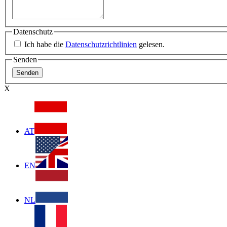
Datenschutz
Ich habe die
Datenschutzrichtlinien
gelesen.
Senden
X
AT
EN
NL