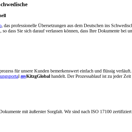
Schwedische
ell
o
, das professionelle Übersetzungen aus dem Deutschen ins Schwedisch
ch, so dass Sie sich darauf verlassen können, dass Ihre Dokumente bei u
prozess für unsere Kunden bemerkenswert einfach und flüssig verläuft
ungsporta
l
my
KitzgGlobal
handelt. Der Prozessablauf ist zu jeder Zeit
Dokumente mit äußerster Sorgfalt. Wir sind nach ISO 17100 zertifiziert