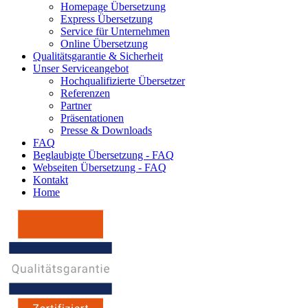
Homepage Übersetzung
Express Übersetzung
Service für Unternehmen
Online Übersetzung
Qualitätsgarantie & Sicherheit
Unser Serviceangebot
Hochqualifizierte Übersetzer
Referenzen
Partner
Präsentationen
Presse & Downloads
FAQ
Beglaubigte Übersetzung - FAQ
Webseiten Übersetzung - FAQ
Kontakt
Home