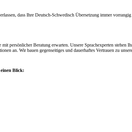
 verlassen, dass Ihre Deutsch-Schwedisch Übersetzung immer vorrangig
 mit persönlicher Beratung erwarten. Unsere Sprachexperten stehen Ihn
onen an. Wir bauen gegenseitiges und dauerhaftes Vertrauen zu unser
einen Blick: