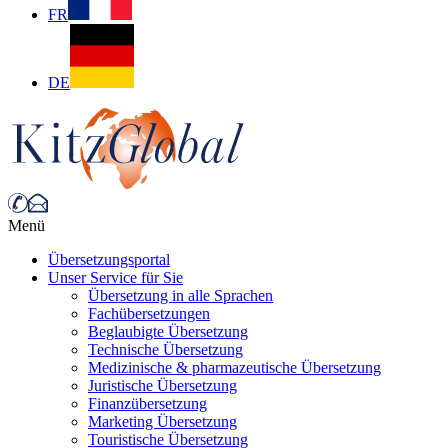
FR
DE
Menü
Übersetzungsportal
Unser Service für Sie
Übersetzung in alle Sprachen
Fachübersetzungen
Beglaubigte Übersetzung
Technische Übersetzung
Medizinische & pharmazeutische Übersetzung
Juristische Übersetzung
Finanzübersetzung
Marketing Übersetzung
Touristische Übersetzung