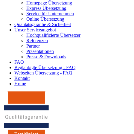
Homepage Übersetzung
Express Übersetzung
Service für Unternehmen
Online Übersetzung
Qualitätsgarantie & Sicherheit
Unser Serviceangebot
Hochqualifizierte Übersetzer
Referenzen
Partner
Präsentationen
Presse & Downloads
FAQ
Beglaubigte Übersetzung - FAQ
Webseiten Übersetzung - FAQ
Kontakt
Home