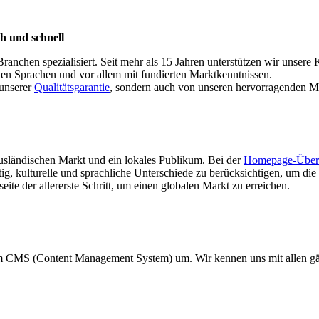
h und schnell
Branchen spezialisiert. Seit mehr als 15 Jahren unterstützen wir unsere
llen Sprachen und vor allem mit fundierten Marktkenntnissen.
 unserer
Qualitätsgarantie
, sondern auch von unseren hervorragenden Ma
ausländischen Markt und ein lokales Publikum. Bei der
Homepage-Über
g, kulturelle und sprachliche Unterschiede zu berücksichtigen, um die 
eite der allererste Schritt, um einen globalen Markt zu erreichen.
rem CMS (Content Management System) um. Wir kennen uns mit allen g