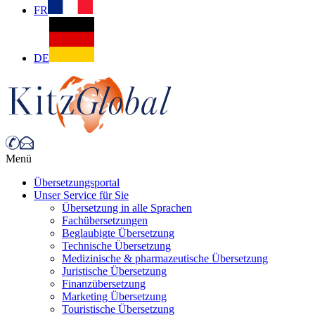
FR
DE
Menü
Übersetzungsportal
Unser Service für Sie
Übersetzung in alle Sprachen
Fachübersetzungen
Beglaubigte Übersetzung
Technische Übersetzung
Medizinische & pharmazeutische Übersetzung
Juristische Übersetzung
Finanzübersetzung
Marketing Übersetzung
Touristische Übersetzung