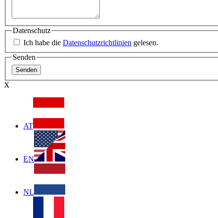
Datenschutz
Ich habe die
Datenschutzrichtlinien
gelesen.
Senden
X
AT
EN
NL