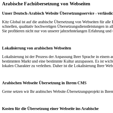
Arabische Fachübersetzung von Webseiten
Unser Deutsch-Arabisch Website Übersetzungsservice - verlässlic
Kitz Global ist auf die arabische Übersetzung von Webseiten für alle 
schnellen, qualitativ hochwertigen Übersetzungsdienstleistungen in a
Sie profitieren nicht nur von unserer jahrzehntelangen Erfahrung und
Lokalisierung von arabischen Webseiten
Lokalisierung ist der Prozess der Anpassung Ihrer Sprache in einem 
bestimmten Markt und eine bestimmte Kultur anzupassen. Es ist wichti
lokalen Charakter zu verleihen. Daher ist die Lokalisierung Ihrer Webs
Arabischen Webseite Übersetzung in Ihrem CMS
Gerne setzen wir Ihr arabisches Website-Übersetzungsprojekt in Ih
Kosten für die Übersetzung einer Webseite ins Arabische