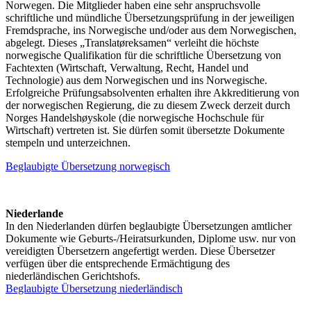
Norwegen. Die Mitglieder haben eine sehr anspruchsvolle
schriftliche und mündliche Übersetzungsprüfung in der jeweiligen
Fremdsprache, ins Norwegische und/oder aus dem Norwegischen,
abgelegt. Dieses „Translatøreksamen“ verleiht die höchste
norwegische Qualifikation für die schriftliche Übersetzung von
Fachtexten (Wirtschaft, Verwaltung, Recht, Handel und
Technologie) aus dem Norwegischen und ins Norwegische.
Erfolgreiche Prüfungsabsolventen erhalten ihre Akkreditierung von
der norwegischen Regierung, die zu diesem Zweck derzeit durch
Norges Handelshøyskole (die norwegische Hochschule für
Wirtschaft) vertreten ist. Sie dürfen somit übersetzte Dokumente
stempeln und unterzeichnen.
Beglaubigte Übersetzung norwegisch
Niederlande
In den Niederlanden dürfen beglaubigte Übersetzungen amtlicher
Dokumente wie Geburts-/Heiratsurkunden, Diplome usw. nur von
vereidigten Übersetzern angefertigt werden. Diese Übersetzer
verfügen über die entsprechende Ermächtigung des
niederländischen Gerichtshofs.
Beglaubigte Übersetzung niederländisch