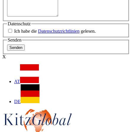
Datenschutz
Ich habe die
Datenschutzrichtlinien
gelesen.
Senden
X
AT
DE