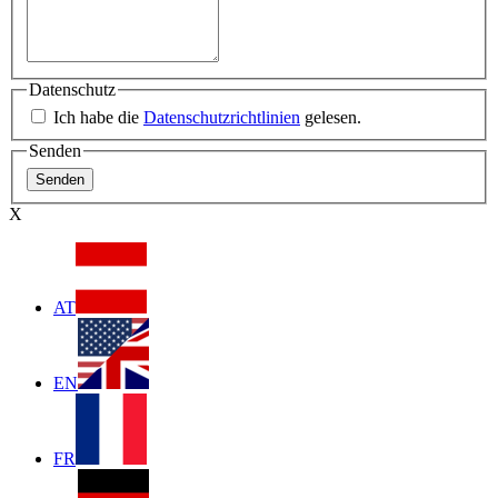
Datenschutz
Ich habe die
Datenschutzrichtlinien
gelesen.
Senden
X
AT
EN
FR