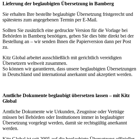
Lieferung der beglaubigten Übersetzung in Bamberg
Sie erhalten Ihre bestellte beglaubigte Übersetzung fristgerecht und
spätestens zum angegebenen Termin per E-Mail.
Sollten Sie zusätzlich eine gedruckte Version für die Vorlage bei
Behörden in Bamberg benötigen, geben Sie dies bitte direkt bei der
Bestellung an – wir senden Ihnen die Papierversion dann per Post
zu.
Kitz Global arbeitet ausschließlich mit gerichtlich vereidigten
Übersetzern weltweit zusammen.
So können wir garantieren, dass unsere beglaubigten Übersetzungen
in Deutschland und international anerkannt und akzeptiert werden.
Amtliche Dokumente beglaubigt übersetzen lassen – mit Kitz
Global
Amtliche Dokumente wie Urkunden, Zeugnisse oder Verträge
müssen bei Behörden oder Institutionen immer in beglaubigter
Übersetzung vorgelegt werden, damit sie rechtsgültig anerkannt
werden.
Kitz Global ist seit 2005 auf die beglaubigte Übersetzung offizieller