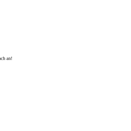
ach an!