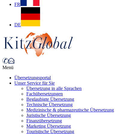
FR
DE
Menü
Übersetzungsportal
Unser Service für Sie
Übersetzung in alle Sprachen
Fachübersetzungen
Beglaubigte Übersetzung
Technische Übersetzung
Medizinische & pharmazeutische Übersetzung
Juristische Übersetzung
Finanzübersetzung
Marketing Übersetzung
Touristische Übersetzung