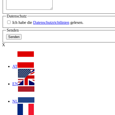
Datenschutz
Ich habe die
Datenschutzrichtlinien
gelesen.
Senden
X
AT
EN
NL