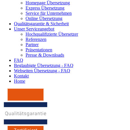
Homepage Übersetzung
Express Übersetzung
Service für Unternehmen
Online Übersetzung
Qualitätsgarantie & Sicherheit
Unser Serviceangebot
Hochqualifizierte Übersetzer
Referenzen
Partner
Präsentationen
Presse & Downloads
FAQ
Beglaubigte Übersetzung - FAQ
Webseiten Übersetzung - FAQ
Kontakt
Home