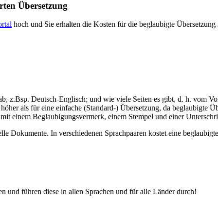
ierten Übersetzung
rtal
hoch und Sie erhalten die Kosten für die beglaubigte Übersetzung
!
, z.Bsp. Deutsch-Englisch; und wie viele Seiten es gibt, d. h. vom V
 höher als für eine einfache (Standard-) Übersetzung, da beglaubigte Ü
 mit einem Beglaubigungsvermerk, einem Stempel und einer Unterschrif
elle Dokumente. In verschiedenen Sprachpaaren kostet eine beglaubigt
gen und führen diese in allen Sprachen und für alle Länder durch!