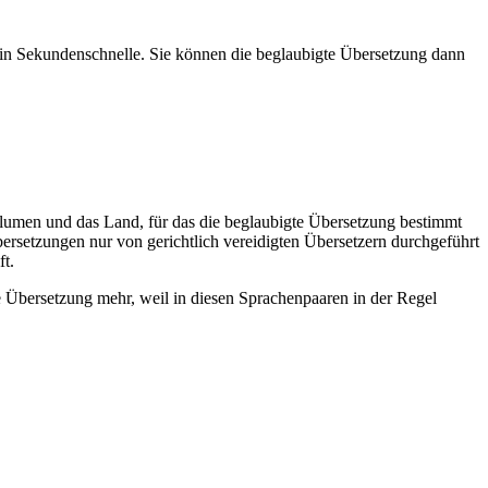
 in Sekundenschnelle. Sie können die beglaubigte Übersetzung dann
olumen und das Land, für das die beglaubigte Übersetzung bestimmt
bersetzungen nur von gerichtlich vereidigten Übersetzern durchgeführt
t.
e Übersetzung mehr, weil in diesen Sprachenpaaren in der Regel