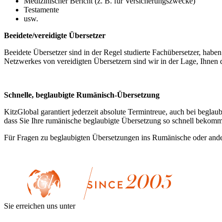
Medizinischer Bericht (z. B. für Versicherungszwecke)
Testamente
usw.
Beeidete/vereidigte Übersetzer
Beeidete Übersetzer sind in der Regel studierte Fachübersetzer, habe
Netzwerkes von vereidigten Übersetzern sind wir in der Lage, Ihnen
Schnelle, beglaubigte Rumänisch-Übersetzung
KitzGlobal garantiert jederzeit absolute Termintreue, auch bei begla
dass Sie Ihre rumänische beglaubigte Übersetzung so schnell bekomm
Für Fragen zu beglaubigten Übersetzungen ins Rumänische oder ander
Sie erreichen uns unter