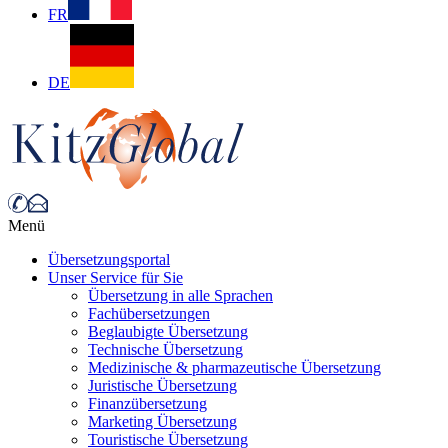
FR
DE
Menü
Übersetzungsportal
Unser Service für Sie
Übersetzung in alle Sprachen
Fachübersetzungen
Beglaubigte Übersetzung
Technische Übersetzung
Medizinische & pharmazeutische Übersetzung
Juristische Übersetzung
Finanzübersetzung
Marketing Übersetzung
Touristische Übersetzung