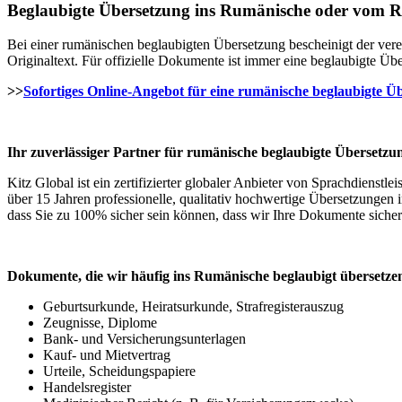
Beglaubigte Übersetzung ins Rumänische oder vom 
Bei einer rumänischen beglaubigten Übersetzung bescheinigt der vere
Originaltext. Für offizielle Dokumente ist immer eine beglaubigte Übe
>>
Sofortiges Online-Angebot für eine rumänische beglaubigte Ü
Ihr zuverlässiger Partner für rumänische beglaubigte Übersetzu
Kitz Global ist ein zertifizierter globaler Anbieter von Sprachdienst
über 15 Jahren professionelle, qualitativ hochwertige Übersetzungen 
dass Sie zu 100% sicher sein können, dass wir Ihre Dokumente sicher
Dokumente, die wir häufig ins Rumänische beglaubigt übersetze
Geburtsurkunde, Heiratsurkunde, Strafregisterauszug
Zeugnisse, Diplome
Bank- und Versicherungsunterlagen
Kauf- und Mietvertrag
Urteile, Scheidungspapiere
Handelsregister