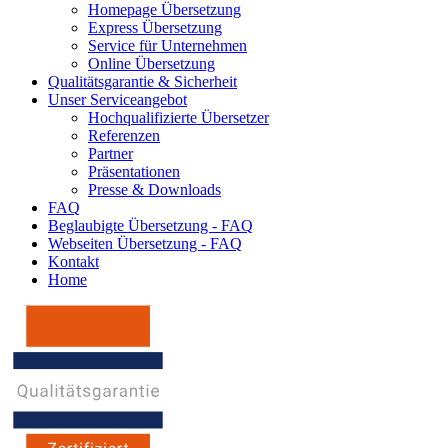
Homepage Übersetzung
Express Übersetzung
Service für Unternehmen
Online Übersetzung
Qualitätsgarantie & Sicherheit
Unser Serviceangebot
Hochqualifizierte Übersetzer
Referenzen
Partner
Präsentationen
Presse & Downloads
FAQ
Beglaubigte Übersetzung - FAQ
Webseiten Übersetzung - FAQ
Kontakt
Home