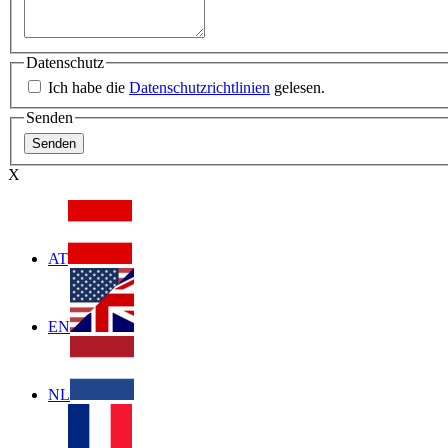
Datenschutz
Ich habe die
Datenschutzrichtlinien
gelesen.
Senden
X
AT
EN
NL