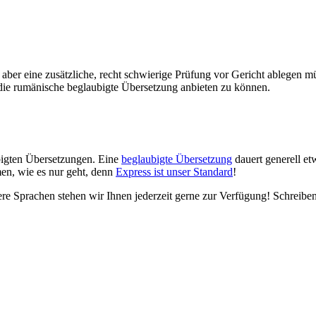
n aber eine zusätzliche, recht schwierige Prüfung vor Gericht ablegen 
 die rumänische beglaubigte Übersetzung anbieten zu können.
ubigten Übersetzungen. Eine
beglaubigte Übersetzung
dauert generell et
en, wie es nur geht, denn
Express ist unser Standard
!
e Sprachen stehen wir Ihnen jederzeit gerne zur Verfügung! Schreiben