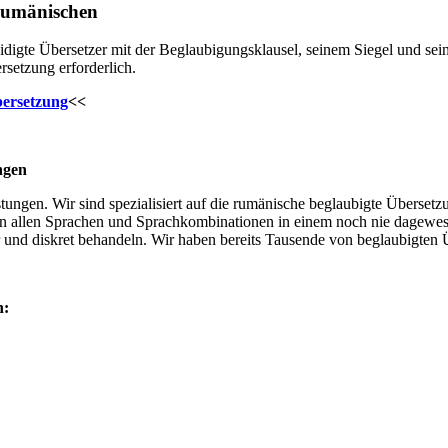
Rumänischen
idigte Übersetzer mit der Beglaubigungsklausel, seinem Siegel und se
rsetzung erforderlich.
bersetzung
<<
ngen
leistungen. Wir sind spezialisiert auf die rumänische beglaubigte Über
in allen Sprachen und Sprachkombinationen in einem noch nie dagewesen
 und diskret behandeln. Wir haben bereits Tausende von beglaubigten Ü
n: