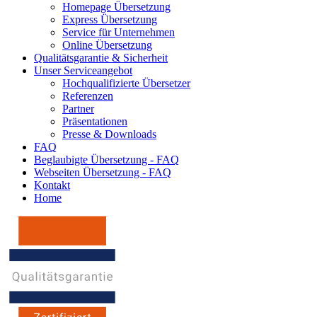
Homepage Übersetzung
Express Übersetzung
Service für Unternehmen
Online Übersetzung
Qualitätsgarantie & Sicherheit
Unser Serviceangebot
Hochqualifizierte Übersetzer
Referenzen
Partner
Präsentationen
Presse & Downloads
FAQ
Beglaubigte Übersetzung - FAQ
Webseiten Übersetzung - FAQ
Kontakt
Home