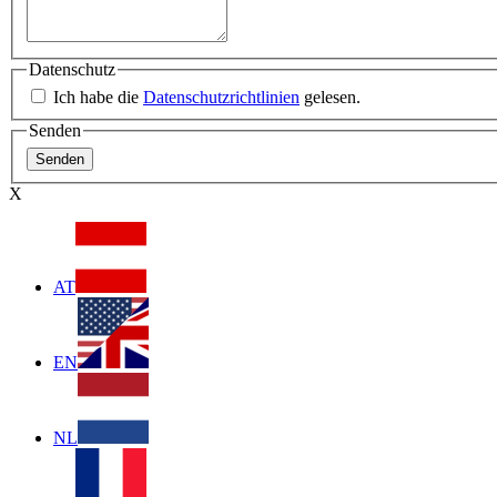
Datenschutz
Ich habe die
Datenschutzrichtlinien
gelesen.
Senden
X
AT
EN
NL