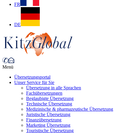
FR
DE
Menü
Übersetzungsportal
Unser Service für Sie
Übersetzung in alle Sprachen
Fachübersetzungen
Beglaubigte Übersetzung
Technische Übersetzung
Medizinische & pharmazeutische Übersetzung
Juristische Übersetzung
Finanzübersetzung
Marketing Übersetzung
Touristische Übersetzung