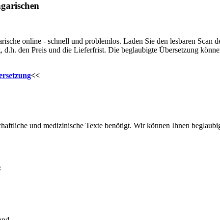
ngarischen
rische online - schnell und problemlos. Laden Sie den lesbaren Scan 
d.h. den Preis und die Lieferfrist. Die beglaubigte Übersetzung könne
ersetzung
<<
schaftliche und medizinische Texte benötigt. Wir können Ihnen beglau
:
and