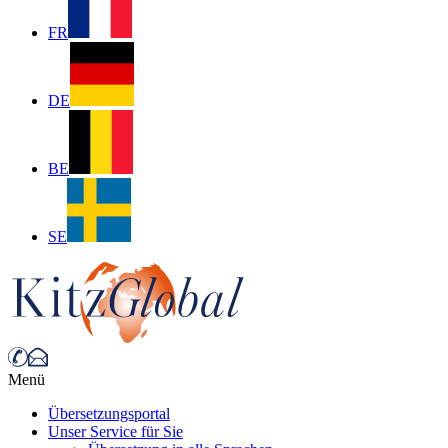
FR
DE
BE
SE
Menü
Übersetzungsportal
Unser Service für Sie