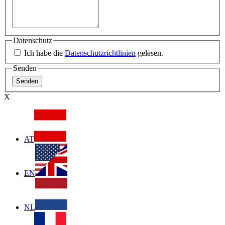
Datenschutz
Ich habe die
Datenschutzrichtlinien
gelesen.
Senden
X
AT
EN
NL