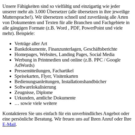
Unsere Fähigkeiten sind so vielfältig und einzigartig wie jeder
unserer mehr als 3.000 Übersetzer (alle übersetzen in ihre jeweilige
Muttersprache!). Wir übersetzen schnell und zuverlässig alle Arten
von Dokumenten und Texten für alle Branchen und Fachgebiete in
alle gängigen Formate (z.B. Word , PDF, PowerPoint und viele
mehr). Beispiele:
Verträge aller Art
Bankdokumente, Finanzunterlagen, Geschäftsberichte
Homepages, Websites, Landing Pages, Social Media
Werbung in Printmedien und online (z.B. PPC / Google
AdWords)
Pressemitteilungen, Fachartikel
Speisekarten, Flyer, Visitenkarten
Bedienungsanleitungen, Installationshandbücher
Softwarelokalisierung
Zeugnisse, Diplome
Urkunden, amtliche Dokumente
… sowie viele weitere
Kontaktieren Sie uns einfach für ein unverbindliches Angebot oder
eine persönliche Beratung. Wir freuen uns auf Ihren Anruf oder Ihre
E-Mail
.