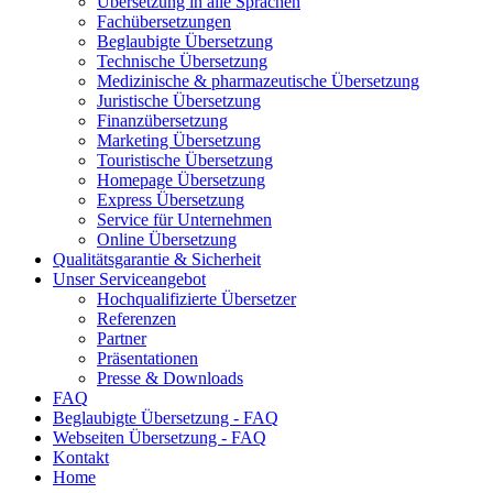
Übersetzung in alle Sprachen
Fachübersetzungen
Beglaubigte Übersetzung
Technische Übersetzung
Medizinische & pharmazeutische Übersetzung
Juristische Übersetzung
Finanzübersetzung
Marketing Übersetzung
Touristische Übersetzung
Homepage Übersetzung
Express Übersetzung
Service für Unternehmen
Online Übersetzung
Qualitätsgarantie & Sicherheit
Unser Serviceangebot
Hochqualifizierte Übersetzer
Referenzen
Partner
Präsentationen
Presse & Downloads
FAQ
Beglaubigte Übersetzung - FAQ
Webseiten Übersetzung - FAQ
Kontakt
Home