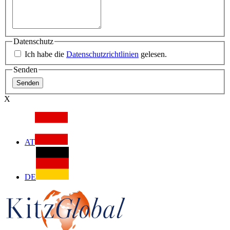
Datenschutz
Ich habe die
Datenschutzrichtlinien
gelesen.
Senden
X
AT
DE