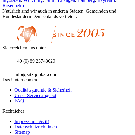
Ingolstadt
,
Würzburg
,
Fürth
,
Erlangen
,
Bamberg
,
Bayreuth
,
Rosenheim
Natürlich sind wir auch in anderen Städten, Gemeinden und
Bundesländern Deutschlands vertreten.
Sie erreichen uns unter
+49 (0) 89 23743629
info@kitz-global.com
Das Unternehmen
Qualitätsgarantie & Sicherheit
Unser Serviceangebot
FAQ
Rechtliches
Impressum - AGB
Datenschutzrichtlinien
Sitemap